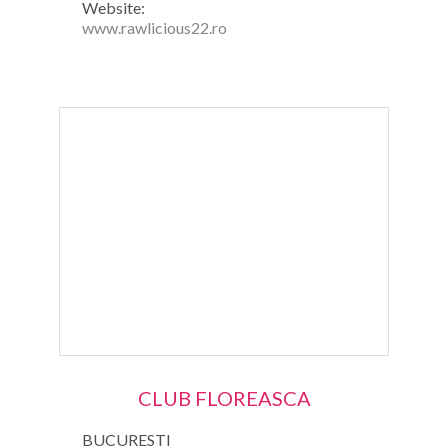
Website:
www.rawlicious22.ro
CLUB FLOREASCA
BUCURESTI