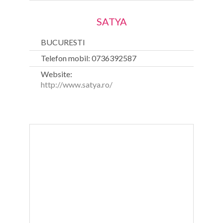
SATYA
BUCURESTI
Telefon mobil: 0736392587
Website:
http://www.satya.ro/