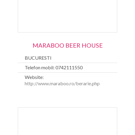
MARABOO BEER HOUSE
BUCURESTI
Telefon mobil: 0742111550
Website:
http://www.maraboo.ro/berarie.php