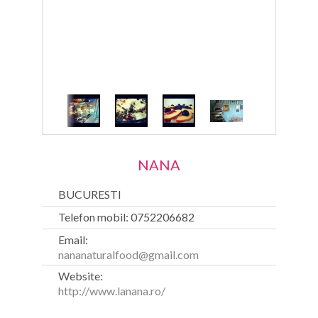
NANA
BUCURESTI
Telefon mobil: 0752206682
Email:
nananaturalfood@gmail.com
Website:
http://www.lanana.ro/