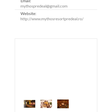
Email:
mythospredeal@gmail.com
Website:
http://www.mythosresortpredeal.ro/