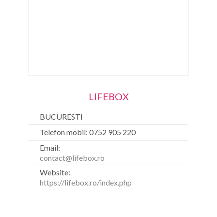
LIFEBOX
BUCURESTI
Telefon mobil: 0752 905 220
Email:
contact@lifebox.ro
Website:
https://lifebox.ro/index.php