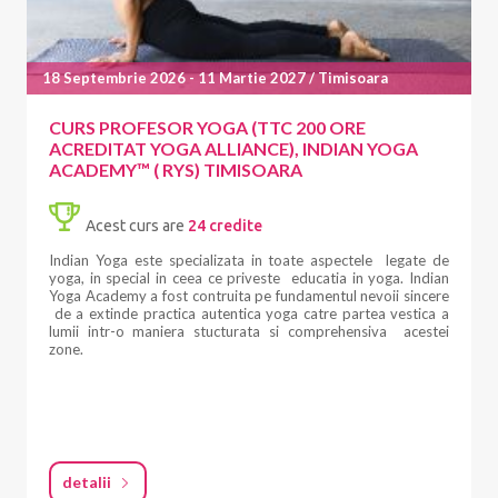
18 Septembrie 2026 - 11 Martie 2027 / Timisoara
CURS PROFESOR YOGA (TTC 200 ORE
ACREDITAT YOGA ALLIANCE), INDIAN YOGA
ACADEMY™ ( RYS) TIMISOARA
Acest curs are
24 credite
Indian Yoga este specializata in toate aspectele legate de
yoga, in special in ceea ce priveste educatia in yoga. Indian
Yoga Academy a fost contruita pe fundamentul nevoii sincere
de a extinde practica autentica yoga catre partea vestica a
lumii intr-o maniera stucturata si comprehensiva acestei
zone.
detalii