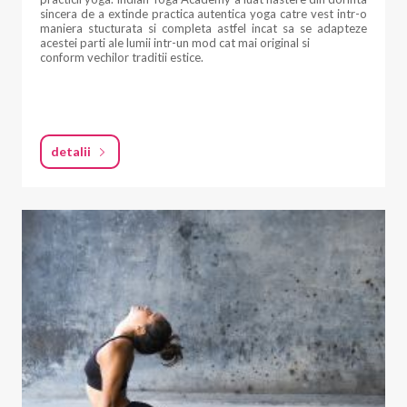
sincera de a extinde practica autentica yoga catre vest intr-o
maniera stucturata si completa astfel incat sa se adapteze
acestei parti ale lumii intr-un mod cat mai original si
conform vechilor traditii estice.
detalii