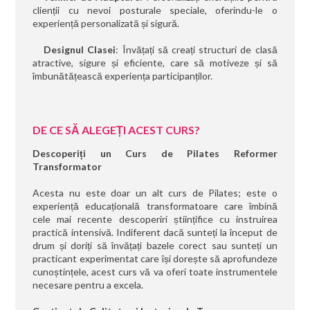
clienții cu nevoi posturale speciale, oferindu-le o
experiență personalizată și sigură.
Designul Clasei
: Învățați să creați structuri de clasă
atractive, sigure și eficiente, care să motiveze și să
îmbunătățească experiența participanților.
DE CE SĂ ALEGEȚI ACEST CURS?
Descoperiți un Curs de Pilates Reformer
Transformator
Acesta nu este doar un alt curs de Pilates; este o
experiență educațională transformatoare care îmbină
cele mai recente descoperiri științifice cu instruirea
practică intensivă. Indiferent dacă sunteți la început de
drum și doriți să învățați bazele corect sau sunteți un
practicant experimentat care își dorește să aprofundeze
cunoștințele, acest curs vă va oferi toate instrumentele
necesare pentru a excela.