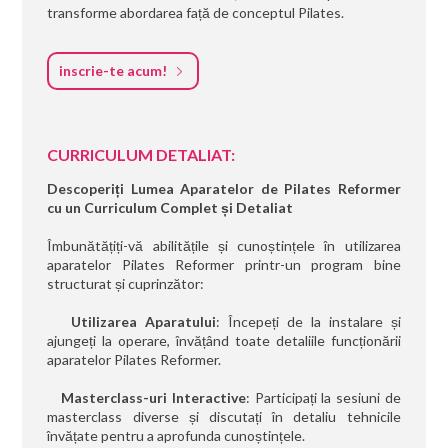
transforme abordarea față de conceptul Pilates.
inscrie-te acum!
CURRICULUM DETALIAT:
Descoperiți Lumea Aparatelor de Pilates Reformer
cu un Curriculum Complet și Detaliat
Îmbunătățiți-vă abilitățile și cunoștințele în utilizarea
aparatelor Pilates Reformer printr-un program bine
structurat și cuprinzător:
Utilizarea Aparatului
: Începeți de la instalare și
ajungeți la operare, învățând toate detaliile funcționării
aparatelor Pilates Reformer.
Masterclass-uri Interactive
: Participați la sesiuni de
masterclass diverse și discutați în detaliu tehnicile
învățate pentru a aprofunda cunoștințele.