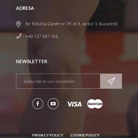
ADRESA
Str Putul lui Zamfir nr 39, et 4, sector 1, Bucuresti
+40 727 347 761
NEWSLETTER
PRIVACY POLICY
COOKIE POLICY