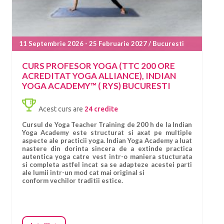
11 Septembrie 2026 - 25 Februarie 2027 / Bucuresti
CURS PROFESOR YOGA (TTC 200 ORE
ACREDITAT YOGA ALLIANCE), INDIAN
YOGA ACADEMY™ ( RYS) BUCURESTI
Acest curs are
24 credite
Cursul de Yoga Teacher Training de 200 h de la Indian
Yoga Academy este structurat si axat pe multiple
aspecte ale practicii yoga. Indian Yoga Academy a luat
nastere din dorinta sincera de a extinde practica
autentica yoga catre vest intr-o maniera stucturata
si completa astfel incat sa se adapteze acestei parti
ale lumii intr-un mod cat mai original si
conform vechilor traditii estice.