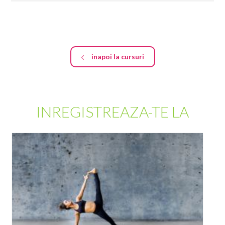
inapoi la cursuri
INREGISTREAZA-TE LA