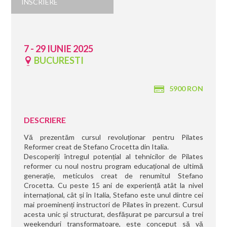
INSCRIERE
7 - 29 IUNIE 2025
BUCURESTI
5900 RON
DESCRIERE
Vă prezentăm cursul revoluționar pentru Pilates
Reformer creat de Stefano Crocetta din Italia.
Descoperiți întregul potențial al tehnicilor de Pilates
reformer cu noul nostru program educațional de ultimă
generație, meticulos creat de renumitul Stefano
Crocetta. Cu peste 15 ani de experiență atât la nivel
internațional, cât și în Italia, Stefano este unul dintre cei
mai proeminenți instructori de Pilates în prezent. Cursul
acesta unic și structurat, desfășurat pe parcursul a trei
weekenduri transformatoare, este conceput să vă