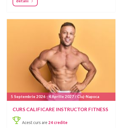
detalii
5 Septembrie 2026 - 4 Aprilie 2027 / Cluj-Napoca
CURS CALIFICARE INSTRUCTOR FITNESS
Acest curs are
24 credite