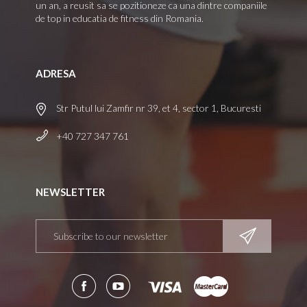
un an, a reusit sa se pozitioneze ca una dintre companiile
de top in educatia de fitness din Romania.
ADRESA
Str Putul lui Zamfir nr 39, et 4, sector 1, Bucuresti
+40 727 347 761
NEWSLETTER