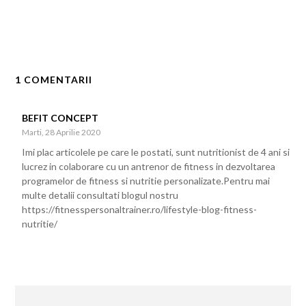
1 COMENTARII
BEFIT CONCEPT
Marti, 28 Aprilie 2020
Imi plac articolele pe care le postati, sunt nutritionist de 4 ani si
lucrez in colaborare cu un antrenor de fitness in dezvoltarea
programelor de fitness si nutritie personalizate.Pentru mai
multe detalii consultati blogul nostru
https://fitnesspersonaltrainer.ro/lifestyle-blog-fitness-
nutritie/