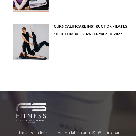
CURS CALIFICARE INSTRUCTOR PILATES
10 OCTOMBRIE 2026 - 14 MARTIE 2027
Fitness Scandinavia a fost fondata in anul 2009 si, in doar