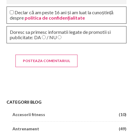
Declar că am peste 16 ani și am luat la cunoștință
despre
politica de confidențialitate
Doresc sa primesc informatii legate de promotii si
publicitate:
DA
/ NU
CATEGORII BLOG
Accesorii fitness
(10)
Antrenament
(49)