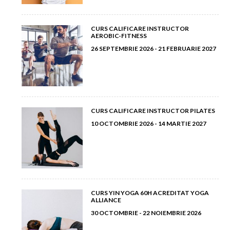
Martie 2012
(5)
Ianuarie 2013
(8)
CURS CALIFICARE INSTRUCTOR
AEROBIC-FITNESS
Februarie 2012
(9)
26 SEPTEMBRIE 2026 - 21 FEBRUARIE 2027
Ianuarie 2012
(14)
CURS CALIFICARE INSTRUCTOR PILATES
10 OCTOMBRIE 2026 - 14 MARTIE 2027
CURS YIN YOGA 60H ACREDITAT YOGA
ALLIANCE
30 OCTOMBRIE - 22 NOIEMBRIE 2026