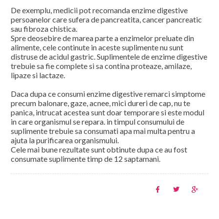
De exemplu, medicii pot recomanda enzime digestive
persoanelor care sufera de pancreatita, cancer pancreatic
sau fibroza chistica.
Spre deosebire de marea parte a enzimelor preluate din
alimente, cele continute in aceste suplimente nu sunt
distruse de acidul gastric. Suplimentele de enzime digestive
trebuie sa fie complete si sa contina proteaze, amilaze,
lipaze si lactaze.
Daca dupa ce consumi enzime digestive remarci simptome
precum balonare, gaze, acnee, mici dureri de cap, nu te
panica, intrucat acestea sunt doar temporare si este modul
in care organismul se repara. in timpul consumului de
suplimente trebuie sa consumati apa mai multa pentru a
ajuta la purificarea organismului.
Cele mai bune rezultate sunt obtinute dupa ce au fost
consumate suplimente timp de 12 saptamani.