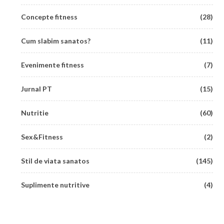
Concepte fitness
(28)
Cum slabim sanatos?
(11)
Evenimente fitness
(7)
Jurnal PT
(15)
Nutritie
(60)
Sex&Fitness
(2)
Stil de viata sanatos
(145)
Suplimente nutritive
(4)