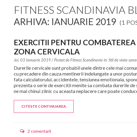
FITNESS SCANDINAVIA 
ARHIVA: IANUARIE 2019
(1 PO
EXERCITII PENTRU COMBATEREA
ZONA CERVICALA
Joi, 03 Ianuarie 2019
/ Postat de
Fitness Scandinavia in:
Stil de viata sana
Durerile cervicale sunt probabil unele dintre cele mai comun
cu precadere din cauza mentinerii indelungate a unor posturi 
fata calculatorului, accidentele, tensiunea emotionala, spondi
prezenta o serie de exercitii menite sa combata durerile de 
ne mai chinui zilnic cu aceasta neplacere care poate conduce
CITESTE CONTINUAREA
2 comentarii