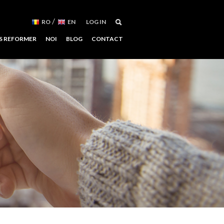
/
RO
EN
LOG IN
S REFORMER
NOI
BLOG
CONTACT