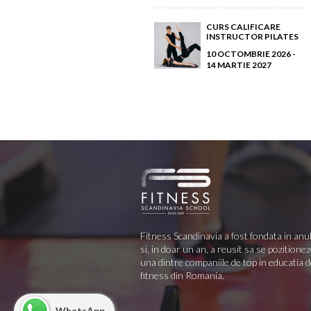
CURS CALIFICARE
INSTRUCTOR PILATES
10 OCTOMBRIE 2026 -
14 MARTIE 2027
Fitness Scandinavia a fost fondata in anu
si, in doar un an, a reusit sa se pozitionez
una dintre companiile de top in educatia 
fitness din Romania.
WhatsApp