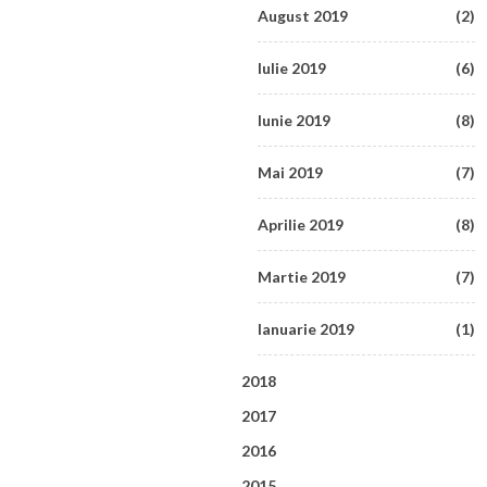
August 2019
(2)
Februarie 2020
(6)
Iulie 2019
(6)
Ianuarie 2020
(3)
Iunie 2019
(8)
Mai 2019
(7)
Aprilie 2019
(8)
Martie 2019
(7)
Ianuarie 2019
(1)
2018
2017
Decembrie 2018
(1)
2016
Decembrie 2017
(2)
Octombrie 2018
(1)
2015
Decembrie 2016
(3)