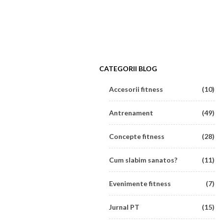
CATEGORII BLOG
Accesorii fitness
(10)
Antrenament
(49)
Concepte fitness
(28)
Cum slabim sanatos?
(11)
Evenimente fitness
(7)
Jurnal PT
(15)