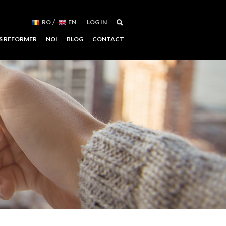
/
RO
EN
LOG IN
S REFORMER
NOI
BLOG
CONTACT