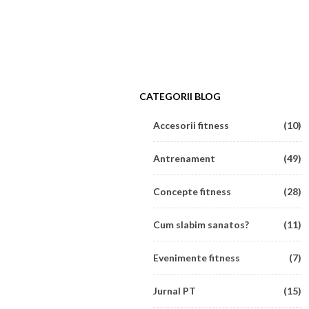
CATEGORII BLOG
Accesorii fitness
(10)
Antrenament
(49)
Concepte fitness
(28)
Cum slabim sanatos?
(11)
Evenimente fitness
(7)
Jurnal PT
(15)