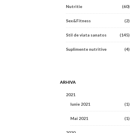
Nutritie
(60)
Sex&Fitness
(2)
Stil de viata sanatos
(145)
Suplimente nutritive
(4)
ARHIVA
2021
Iunie 2021
(1)
Mai 2021
(1)
2020