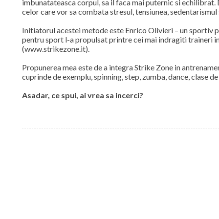
imbunatateasca corpul, sa il faca mai puternic si echilibrat
celor care vor sa combata stresul, tensiunea, sedentarismul 
Initiatorul acestei metode este Enrico Olivieri – un sportiv p
pentru sport l-a propulsat printre cei mai indragiti traineri
(www.strikezone.it).
Propunerea mea este de a integra Strike Zone in antrenamen
cuprinde de exemplu, spinning, step, zumba, dance, clase de t
Asadar, ce spui, ai vrea sa incerci?