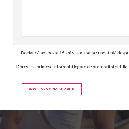
Declar că am peste 16 ani și am luat la cunoștință desp
Doresc sa primesc informatii legate de promotii si publici