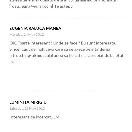
[rosu.ileana@gmail.com] Te astept!
EUGENIA RALUCA MANEA
Monday, 14 May 2012
OK. Foarte interesant ! Unde se face ? Eu sunt interesata.
Sincer caut de mult ceva care sa se axeze pe întinderea
(stretching-ul) musculaturii si sa fie cat mai apropiat de baletul
clasic.
LUMINITA MIRIGIU
Saturday, 12 May 2012
Interesant de incercat...LM