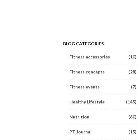
BLOG CATEGORIES
Fitness accessories
(10)
Fitness concepts
(28)
Fitness events
(7)
Healthy Lifestyle
(145)
Nutrition
(60)
PT Journal
(15)