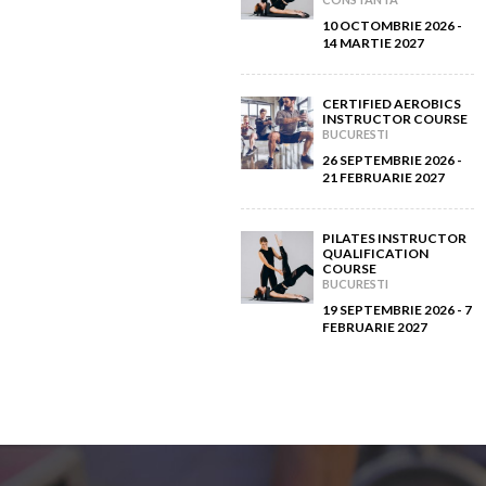
10 OCTOMBRIE 2026 -
14 MARTIE 2027
CERTIFIED AEROBICS
INSTRUCTOR COURSE
BUCURESTI
26 SEPTEMBRIE 2026 -
21 FEBRUARIE 2027
PILATES INSTRUCTOR
QUALIFICATION
COURSE
BUCURESTI
19 SEPTEMBRIE 2026 - 7
FEBRUARIE 2027