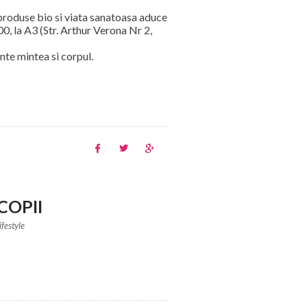
produse bio si viata sanatoasa aduce
00, la A3 (Str. Arthur Verona Nr 2,
nte mintea si corpul.
COPII
ifestyle