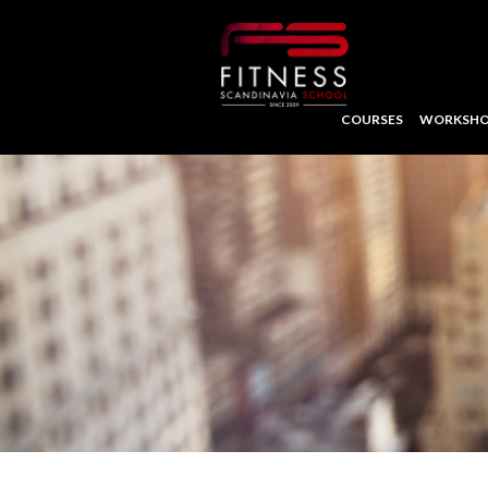
COURSES
WORKSHO