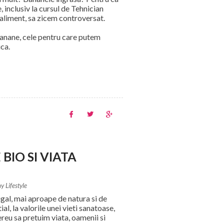
 inclusiv la cursul de Tehnician
 aliment, sa zicem controversat.
banane, cele pentru care putem
ica.
BIO SI VIATA
y Lifestyle
rugal, mai aproape de natura si de
al, la valorile unei vieti sanatoase,
reu sa pretuim viata, oamenii si