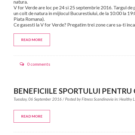
natura.
V for Verde are loc pe 24 si 25 septembrie 2016. Targul de 
un colt de natura in mijlocul Bucurestiului, de la 10:00 la 19:
Piata Romana).
Ce gasesti la V for Verde? Pregatim trei zone care sa-ti inca
READ MORE
0 comments
BENEFICIILE SPORTULUI PENTRU 
Tuesday, 06 September 2016
/ Posted by
Fitness Scandinavia in:
Healthy L
READ MORE