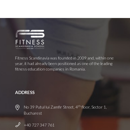
Fitness Scandinavia was founded in 2009 and, within one
year, it had already been positioned as one of the leading
fitness education companies in Romania.
ADDRESS
th
No 39 Putul lui Zamfir Street, 4
floor, Sector 1,
Bucharest
+40 727 347 761