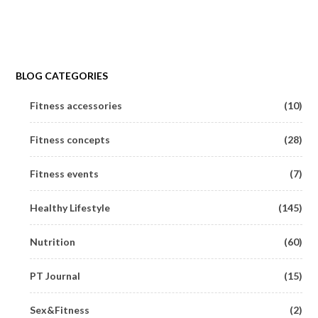
BLOG CATEGORIES
Fitness accessories
(10)
Fitness concepts
(28)
Fitness events
(7)
Healthy Lifestyle
(145)
Nutrition
(60)
PT Journal
(15)
Sex&Fitness
(2)