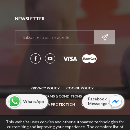
NEWSLETTER
PRIVACY POLICY
COOKIE POLICY
TERMS & CONDITIONS
Facebook
WhatsApp
Messenger
NOTICE: DATA PROTECTION
CONTACT
This website uses cookies and other automated technologies for
Copyright © 2011-2018
Fitness Scandinavia
. All rights reserved.
customizing and improving your experience. The complete list of