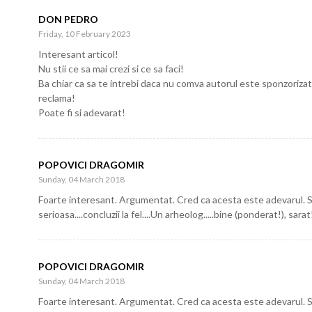
DON PEDRO
Friday, 10 February 2023
Interesant articol!
Nu stii ce sa mai crezi si ce sa faci!
Ba chiar ca sa te intrebi daca nu comva autorul este sponzorizat 
reclama!
Poate fi si adevarat!
POPOVICI DRAGOMIR
Sunday, 04 March 2018
Foarte interesant. Argumentat. Cred ca acesta este adevarul. Si.
serioasa....concluzii la fel....Un arheolog.....bine (ponderat!), sarat
POPOVICI DRAGOMIR
Sunday, 04 March 2018
Foarte interesant. Argumentat. Cred ca acesta este adevarul. Si.