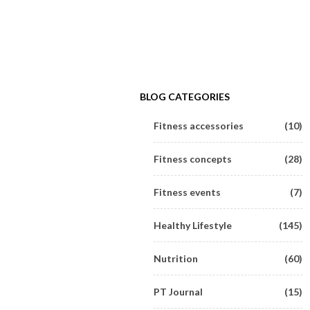
BLOG CATEGORIES
Fitness accessories
(10)
Fitness concepts
(28)
Fitness events
(7)
Healthy Lifestyle
(145)
Nutrition
(60)
PT Journal
(15)